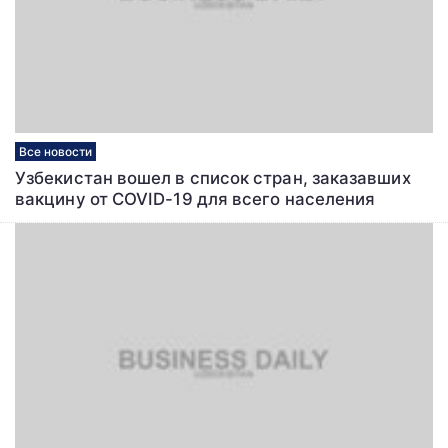
Все новости
Узбекистан вошел в список стран, заказавших
вакцину от COVID-19 для всего населения