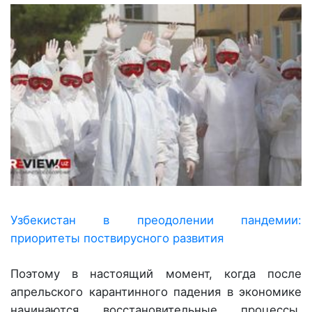
Узбекистан в преодолении пандемии:
приоритеты поствирусного развития
Поэтому в настоящий момент, когда после
апрельского карантинного падения в экономике
начинаются восстановительные процессы,