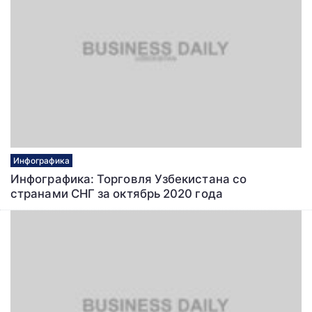
Инфографика
Инфографика: Торговля Узбекистана со
странами СНГ за октябрь 2020 года