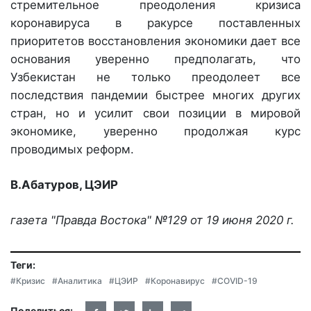
стремительное преодоления кризиса
коронавируса в ракурсе поставленных
приоритетов восстановления экономики дает все
основания уверенно предполагать, что
Узбекистан не только преодолеет все
последствия пандемии быстрее многих других
стран, но и усилит свои позиции в мировой
экономике, уверенно продолжая курс
проводимых реформ.
В.Абатуров, ЦЭИР
газета "Правда Востока" №129 от 19 июня 2020 г.
Теги:
#Кризис
#Аналитика
#ЦЭИР
#Коронавирус
#COVID-19
Поделиться: