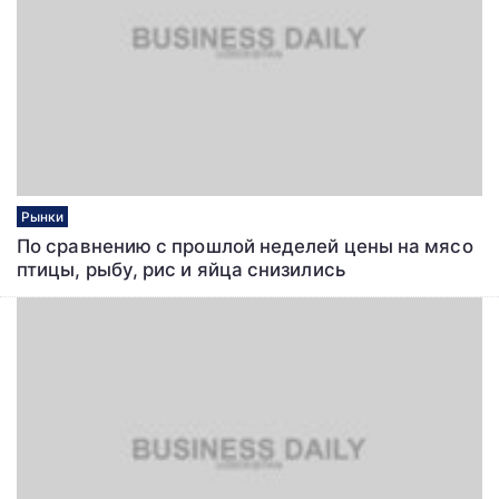
Рынки
По сравнению с прошлой неделей цены на мясо
птицы, рыбу, рис и яйца снизились