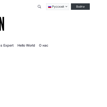
Qidirish
Русский
Войти
s Expert
Hello World
О нас