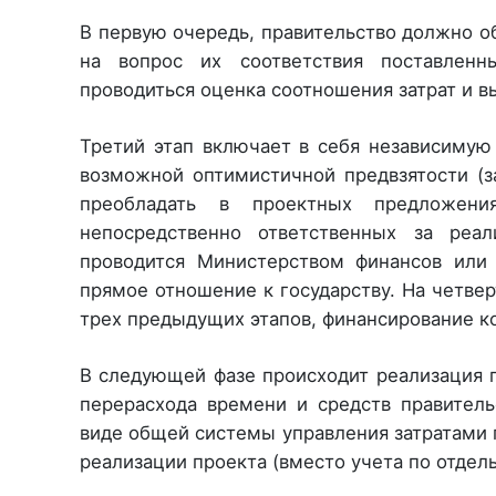
В первую очередь, правительство должно о
на вопрос их соответствия поставлен
проводиться оценка соотношения затрат и в
Третий этап включает в себя независимую
возможной оптимистичной предвзятости (
преобладать в проектных предложени
непосредственно ответственных за реа
проводится Министерством финансов или
прямое отношение к государству. На четвер
трех предыдущих этапов, финансирование к
В следующей фазе происходит реализация п
перерасхода времени и средств правител
виде общей системы управления затратами 
реализации проекта (вместо учета по отдел