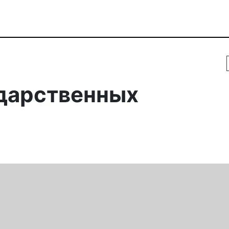
дарственных