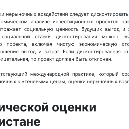
и нерыночных воздействий следует дисконтировать
номическом анализе инвестиционных проектов наз
 отражает социальную ценность будущих выгод и 
оциальной ставки дисконтирования можно вы
го проекта, включая чистую экономическую сто
ошение выгод и затрат. Если дисконтированная с
рицательная, то проект должен быть отклонен.
етствующий международной практике, который сос
ночных к «теневым» ценам, оценки нерыночных воз
ической оценки
истане