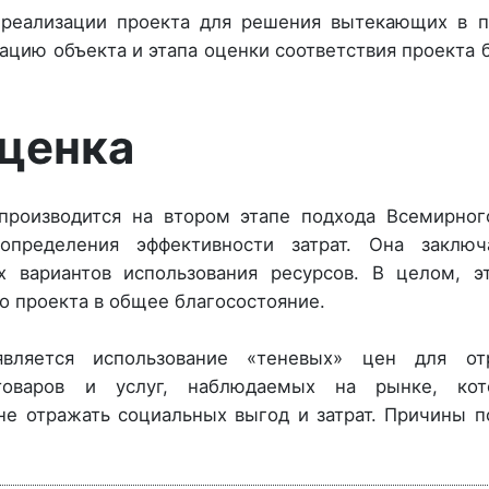
а реализации проекта для решения вытекающих в 
тацию объекта и этапа оценки соответствия проекта
ценка
производится на втором этапе подхода Всемирног
пределения эффективности затрат. Она заключ
х вариантов использования ресурсов. В целом, э
о проекта в общее благосостояние.
вляется использование «теневых» цен для от
 товаров и услуг, наблюдаемых на рынке, ко
не отражать социальных выгод и затрат. Причины 