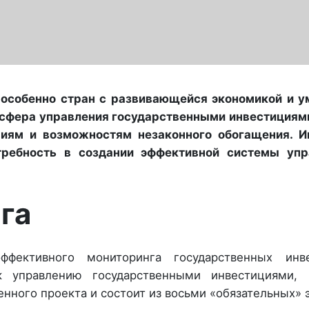
 особенно стран с развивающейся экономикой и у
 сфера управления государственными инвестициям
иям и возможностям незаконного обогащения. И
требность в создании эффективной системы упр
га
фективного мониторинга государственных инве
 управлению государственными инвестициями, 
нного проекта и состоит из восьми «обязательных» э