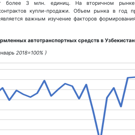
яет более 3 млн. единиц. На вторичном рынк
контрактов купли-продажи. Объем рынка в год п
, является важным изучение факторов формировани
рмленных автотранспортных средств в Узбекистан
январь 2018=100% )