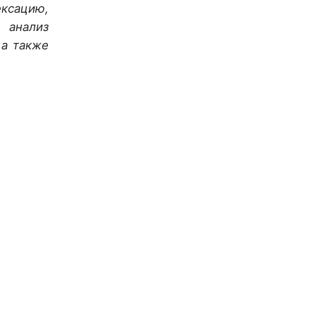
ксацию,
 анализ
 а также