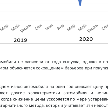
мобили не зависели от года выпуска, однако в п
ногом объясняется сокращением барьеров при покупк
еднем износ автомобиля на один год снижает цену 
ает другие характеристики автомобиля и нелин
 когда снижение цены ускоряется по мере устареван
тернативного метода, который учитывает эти недост