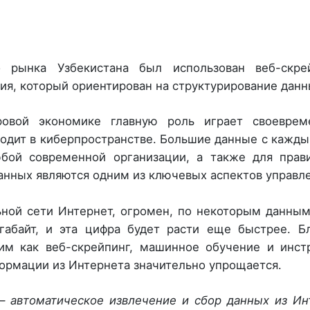
о рынка Узбекистана был использован веб-скре
я, который ориентирован на структурирование данн
овой экономике главную роль играет своеврем
ходит в киберпространстве. Большие данные с кажд
бой современной организации, а также для прави
анных являются одним из ключевых аспектов управле
ной сети Интернет, огромен, по некоторым данным
габайт, и эта цифра будет расти еще быстрее. Б
им как веб-скрейпинг, машинное обучение и инст
формации из Интернета значительно упрощается.
– автоматическое извлечение и сбор данных из Ин