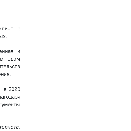
йпинг с
ых.
енная и
ым годом
тельств
ния.
, в 2020
лагодаря
рументы
тернета.