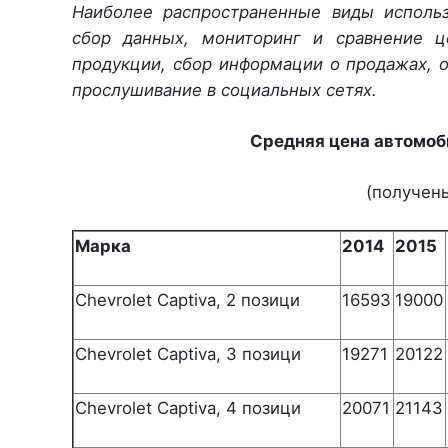
Наиболее распространенные виды использ
сбор данных, мониторинг и сравнение ц
продукции, сбор информации о продажах, о
прослушивание в социальных сетях.
Средняя цена автомоб
(получен
Марка
2014
2015
Chevrolet Captiva, 2 позици
16593
19000
Chevrolet Captiva, 3 позици
19271
20122
Chevrolet Captiva, 4 позици
20071
21143