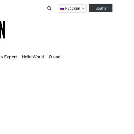
Qidirish
Русский
Войти
s Expert
Hello World
О нас