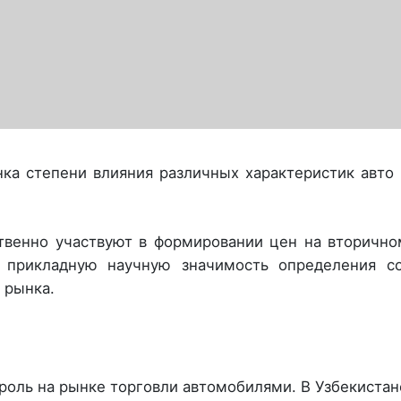
ка степени влияния различных характеристик авто
твенно участвуют в формировании цен на вторичн
т прикладную научную значимость определения со
 рынка.
роль на рынке торговли автомобилями. В Узбекиста