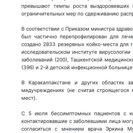
превышают темпы роста выздоровевших б
ограничительных мер по сдерживанию расп
В соответствии с Приказом министра здраво
был частично перепрофилирован для лече
создано 2833 резервных койко-места для г
исследовательском институте вирусологии
заболеваний (200), Ташкентской медицинско
(396) и 2-й детской инфекционной больнице 
В Каракалпакстане и других областях з
медучреждениях (не считая строящегося 
мест).
С 5 июля бессимптомных пациентов с ко
контактировавшие с заболевшими лица могу
согласиться с мнением врача Эркина М