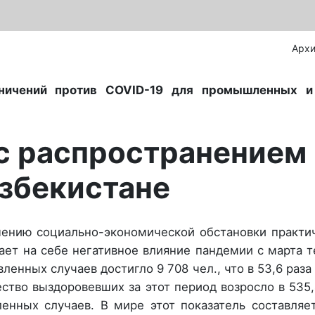
Архи
ничений против
COVID
-19 для промышленных и
с распространением
Узбекистане
шению социально-экономической обстановки практи
ает на себе негативное влияние пандемии с марта 
вленных случаев достигло 9 708 чел., что в 53,6 раза
ество выздоровевших за этот период возросло в 535,
енных случаев. В мире этот показатель составляе