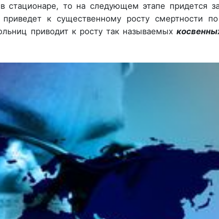
в стационаре, то на следующем этапе придется з
о приведет к существенному росту смертности по
ольниц приводит к росту так называемых
косвенны