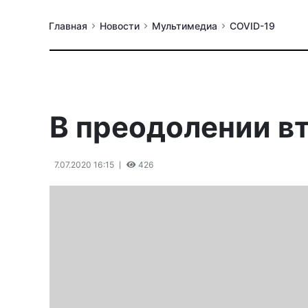
Главная
Новости
Мультимедиа
COVID-19
В преодолении в
7.07.2020 16:15
426