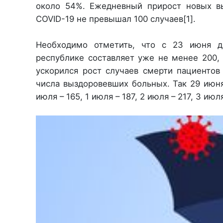
около 54%. Ежедневный прирост новых в
COVID-19 не превышал 100 случаев[1].
Необходимо отметить, что с 23 июня дн
республике составляет уже не менее 200, 
ускорился рост случаев смерти пациентов
числа выздоровевших больных. Так 29 июня
июля – 165, 1 июля – 187, 2 июля – 217, 3 июл