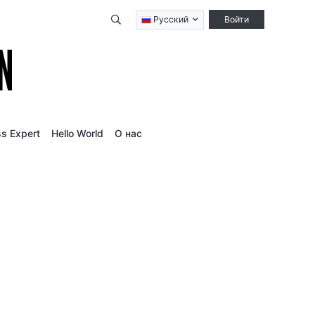
Qidirish
Русский
Войти
s Expert
Hello World
О нас