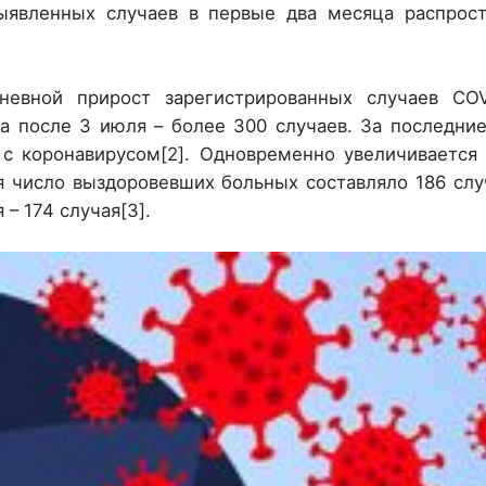
ыявленных случаев в первые два месяца распрост
евной прирост зарегистрированных случаев COV
а после 3 июля – более 300 случаев. За последни
 с коронавирусом[2]. Одновременно увеличивается
 число выздоровевших больных составляло 186 слу
я – 174 случая[3].