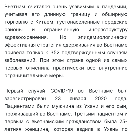
Вьетнам считался очень уязвимым к пандемии,
учитывая его длинную границу и обширную
торговлю с Китаем, густонаселенные городские
районы и ограниченную инфраструктуру
здравоохранения. Но эпидемиологически
эффективная стратегия сдерживания во Вьетнаме
привела только к 352 подтвержденным случаям
заболеваний. При этом страна одной из самых
первых отменила практически все внутренние
ограничительные меры.
Первый случай COVID-19 во Вьетнаме был
зарегистрирован 23 января 2020 года.
Пациентами были мужчина из Ухани и его сын,
проживавший во Вьетнаме. Третьим пациентом и
первым с вьетнамским гражданством была 25-
летняя женщина, которая ездила в Ухань по