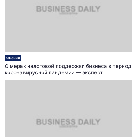
Мнения
О мерах налоговой поддержки бизнеса в период
коронавирусной пандемии — эксперт