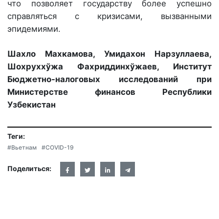
что позволяет государству более успешно
справляться с кризисами, вызванными
эпидемиями.
Шахло Махкамова, Умидахон Нарзуллаева,
Шохруххўжа Фахриддинхўжаев, Институт
Бюджетно-налоговых исследований при
Министерстве финансов Республики
Узбекистан
Теги:
#Вьетнам
#COVID-19
Поделиться: