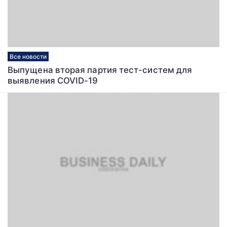
Все новости
Выпущена вторая партия тест-систем для
выявления COVID-19