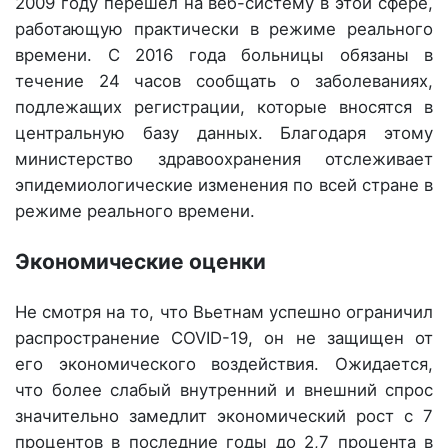
2009 году перешел на веб-систему в этой сфере,
работающую практически в режиме реального
времени. С 2016 года больницы обязаны в
течение 24 часов сообщать о заболеваниях,
подлежащих регистрации, которые вносятся в
центральную базу данных. Благодаря этому
министерство здравоохранения отслеживает
эпидемиологические изменения по всей стране в
режиме реального времени.
Экономические оценки
Не смотря на то, что Вьетнам успешно ограничил
распространение COVID-19, он не защищен от
его экономического воздействия. Ожидается,
что более слабый внутренний и внешний спрос
значительно замедлит экономический рост с 7
процентов в последние годы до 2,7 процента в