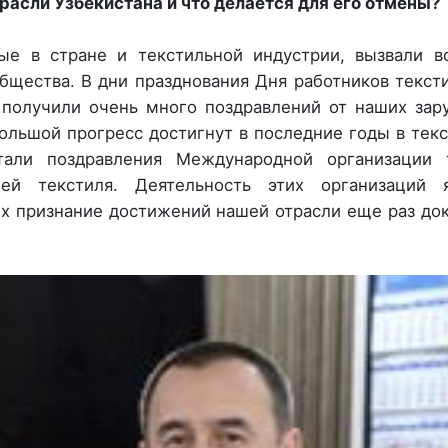
расли Узбекистана и что делается для его отмены?
ые в стране и текстильной индустрии, вызвали в
щества. В дни празднования Дня работников текст
получили очень много поздравлений от наших зар
большой прогресс достигнут в последние годы в тек
тали поздравления Международной организации 
ей текстиля. Деятельность этих организаций я
их признание достижений нашей отрасли еще раз до