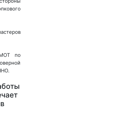
 стороны
опкового
ластеров
 МОТ по
товерной
ННО.
аботы
ечает
 в