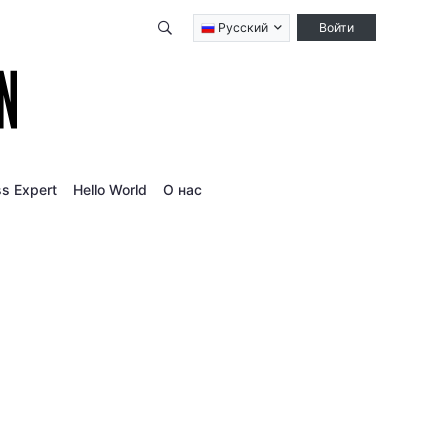
Qidirish
Русский
Войти
s Expert
Hello World
О нас