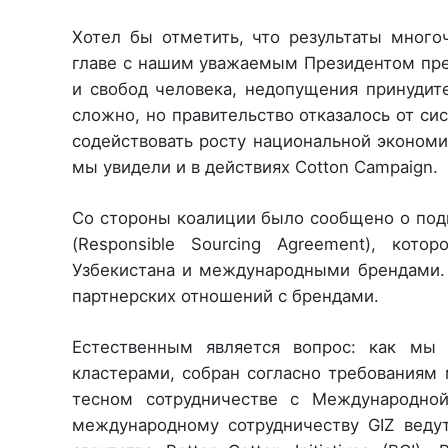
Хотел бы отметить, что результаты много
главе с нашим уважаемым Президентом пре
и свобод человека, недопущения принудите
сложно, но правительство отказалось от сис
содействовать росту национальной экономи
мы увидели и в действиях Cotton Campaign.
Со стороны коалиции было сообщено о подг
(Responsible Sourcing Agreement), кот
Узбекистана и международными брендами. 
партнерских отношений с брендами.
Естественным является вопрос: как мы
кластерами, собран согласно требованиям
тесном сотрудничестве с Международно
международному сотрудничеству GIZ веду