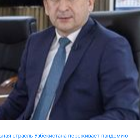
льная отрасль Узбекистана переживает пандемию