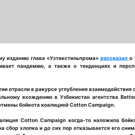
му изданию глава «Узтекстильпрома»
рассказал
о 
ивает пандемию, а также о тенденциях и персп
итии отрасли в ракурсе углубления взаимодействия 
альному вхождению в Узбекистан агентства Bette
ля отмены бойкота коалицией Cotton Campaign.
алиция Cotton Campaign когда-то наложила бойко
 сбор хлопка и до сих пор отказывается его сним