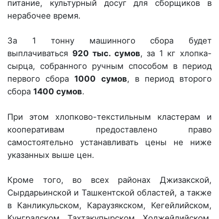
питание, культурный досуг для сборщиков в
нерабочее время.
За 1 тонну машинного сбора будет
выплачиваться
920 тыс. сумов
, за 1 кг хлопка-
сырца, собранного ручным способом в период
первого сбора
1000 сумов
, в период второго
сбора
1400 сумов
.
При этом хлопково-текстильным кластерам и
кооперативам предоставлено право
самостоятельно устанавливать цены не ниже
указанных выше цен.
Кроме того, во всех районах Джизакской,
Сырдарьинской и Ташкентской областей, а также
в Канликульском, Караузякском, Кегейлийском,
Кунградском, Тахтакупырском, Ходжейлийском,