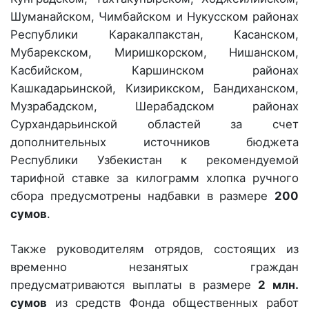
Шуманайском, Чимбайском и Нукусском районах
Республики Каракалпакстан, Касанском,
Мубарекском, Миришкорском, Нишанском,
Касбийском, Каршинском районах
Кашкадарьинской, Кизирикском, Бандиханском,
Музрабадском, Шерабадском районах
Сурхандарьинской областей за счет
дополнительных источников бюджета
Республики Узбекистан к рекомендуемой
тарифной ставке за килограмм хлопка ручного
сбора предусмотрены надбавки в размере
200
сумов
.
Также руководителям отрядов, состоящих из
временно незанятых граждан
предусматриваются выплаты в размере
2 млн.
сумов
из средств Фонда общественных работ