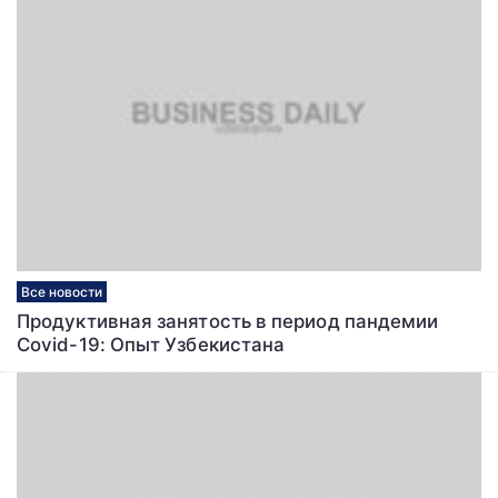
Все новости
Продуктивная занятость в период пандемии
Covid-19: Опыт Узбекистана