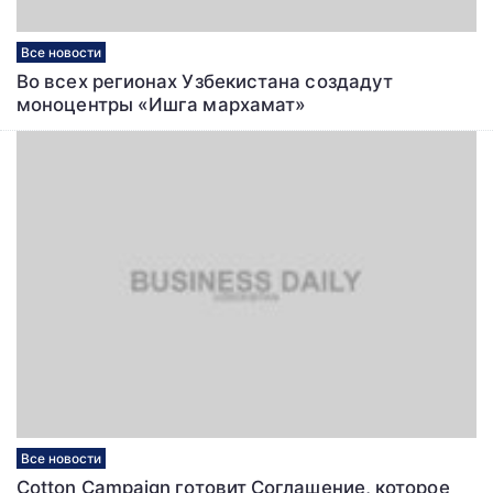
Все новости
Во всех регионах Узбекистана создадут
моноцентры «Ишга мархамат»
Все новости
Cotton Campaign готовит Соглашение, которое