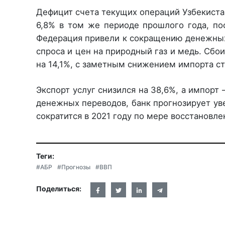
Дефицит счета текущих операций Узбекистан
6,8% в том же периоде прошлого года, пос
Федерация привели к сокращению денежных 
спроса и цен на природный газ и медь. Сбо
на 14,1%, с заметным снижением импорта с
Экспорт услуг снизился на 38,6%, а импорт
денежных переводов, банк прогнозирует ув
сократится в 2021 году по мере восстановл
Теги:
#АБР
#Прогнозы
#ВВП
Поделиться: