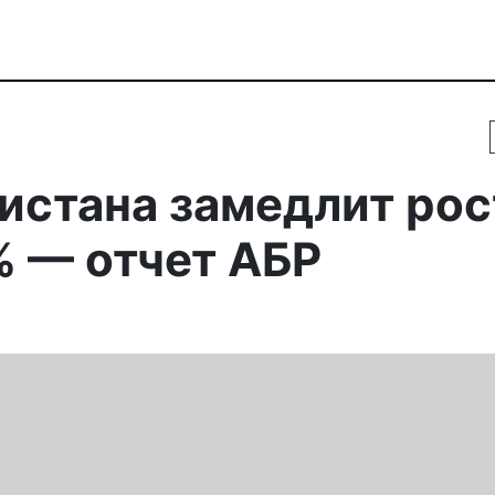
истана замедлит рос
% — отчет АБР