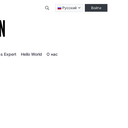
Qidirish
Русский
Войти
s Expert
Hello World
О нас