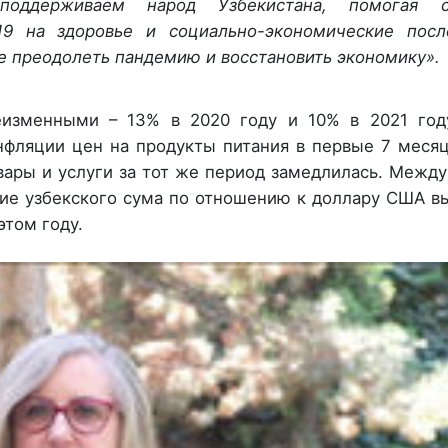
держиваем народ Узбекистана, помогая см
19 на здоровье и социально-экономические после
е преодолеть пандемию и восстановить экономику».
еизменными – 13% в 2020 году и 10% в 2021 году
нфляции цен на продукты питания в первые 7 меся
овары и услуги за тот же период замедлилась. Между
е узбекского сума по отношению к доллару США в
этом году.