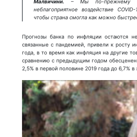
Малвичини.
– Мы по-прежнему под
неблагоприятное воздействие COVID-
чтобы страна смогла как можно быстре
Прогнозы банка по инфляции остаются н
связанные с пандемией, привели к росту и
года, в то время как инфляция на другие т
сравнению с предыдущим годом обесценени
2,5% в первой половине 2019 года до 6,7% в 