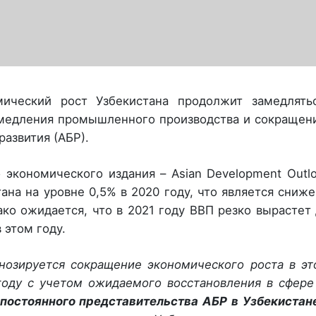
мический рост Узбекистана продолжит замедлятьс
амедления промышленного производства и сокращени
развития (АБР).
 экономического издания – Asian Development Outl
ана на уровне 0,5% в 2020 году, что является сниж
ко ожидается, что в 2021 году ВВП резко вырастет 
 этом году.
нозируется сокращение экономического роста в эт
году с учетом ожидаемого восстановления в сфере
постоянного представительства АБР в Узбекистан