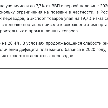
а увеличился до 7,7% от ВВП в первой половине 2020
кольку ограничения на поездки в частности, в Ро
переводов, а экспорт товаров упал на 19,7% из-за 
и в цепочке поставок привели к сокращению импорта
троительных и промышленных товаров.
 – на 28,4%. В условиях продолжающейся слабости эк
еличение дефицита платёжного баланса в 2020 году,
ения экспорта и денежных переводов.