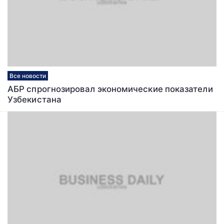
Все новости
АБР спрогнозировал экономические показатели
Узбекистана