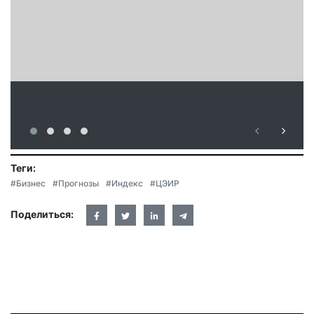
Теги:
#Бизнес
#Прогнозы
#Индекс
#ЦЭИР
Поделиться: