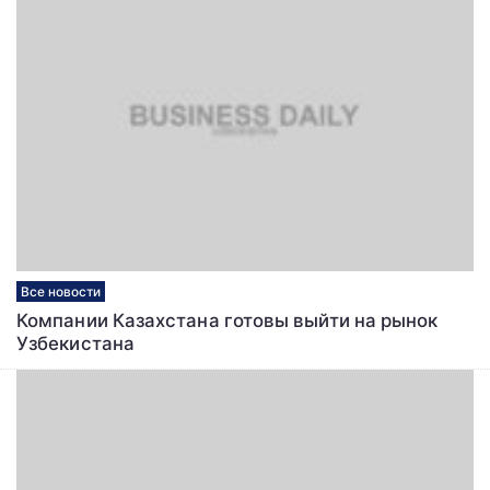
Все новости
Компании Казахстана готовы выйти на рынок
Узбекистана