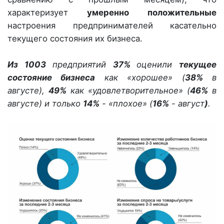
характеризует
умеренно положительные
настроения предпринимателей касательно
текущего состояния их бизнеса.
Из
1003
предприятий
37%
оценили
текущее
состояние бизнеса
как «хорошее» (
38
%
в
августе),
49%
как «удовлетворительное» (
46
%
в
августе) и только
14%
- «плохое» (
16%
- август
)
.