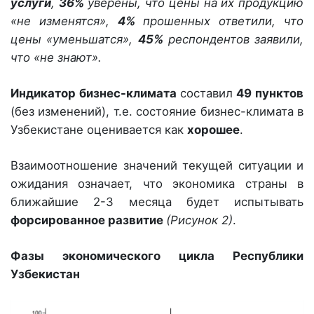
услуги
,
36%
уверены, что цены на их продукцию
«не изменятся»,
4%
прошенных ответили, что
цены «уменьшатся»,
45%
респондентов заявили,
что «не знают».
Индикатор бизнес-климата
составил
49 пунктов
(без изменений), т.е. состояние бизнес-климата в
Узбекистане оценивается как
хорошее
.
Взаимоотношение значений текущей ситуации и
ожидания означает, что экономика страны в
ближайшие 2-3 месяца будет испытывать
форсированное развитие
(Рисунок 2)
.
Фазы экономического цикла Республики
Узбекистан