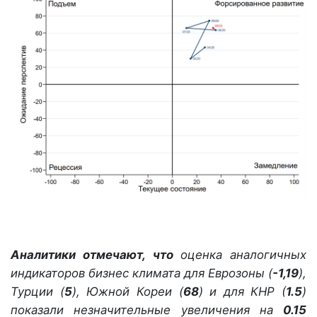
Аналитики отмечают, что
оценка аналогичных
индикаторов бизнес климата для Еврозоны (
-1,19
),
Турции (
5
), Южной Кореи (
68
) и для КНР (
1.5
)
показали незначительные увеличения на
0.15