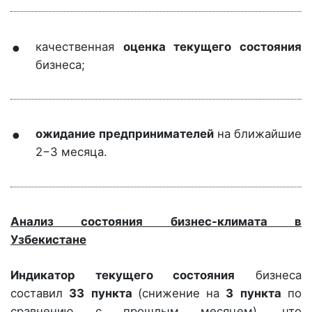
качественная
оценка текущего состояния
бизнеса;
ожидание предпринимателей
на ближайшие
2−3 месяца.
Анализ состояния бизнес-климата в
Узбекистане
Индикатор текущего состояния
бизнеса
составил
33
пункта
(снижение на
3
пункта
по
сравнению с прошлым месяцем), что