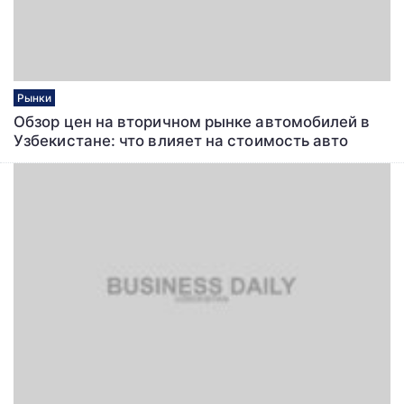
Рынки
Обзор цен на вторичном рынке автомобилей в
Узбекистане: что влияет на стоимость авто