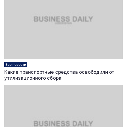
Все новости
Какие транспортные средства освободили от
утилизационного сбора