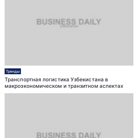
Тренды
Транспортная логистика Узбекистана в
макроэкономическом и транзитном аспектах