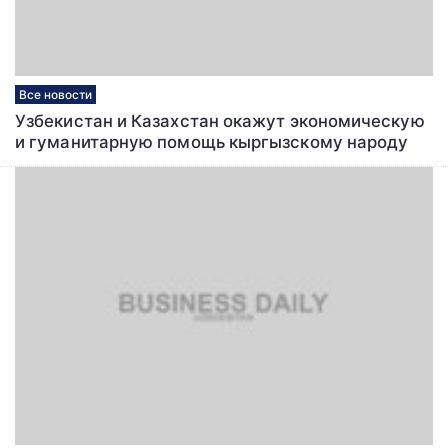
Все новости
Узбекистан и Казахстан окажут экономическую
и гуманитарную помощь кыргызскому народу