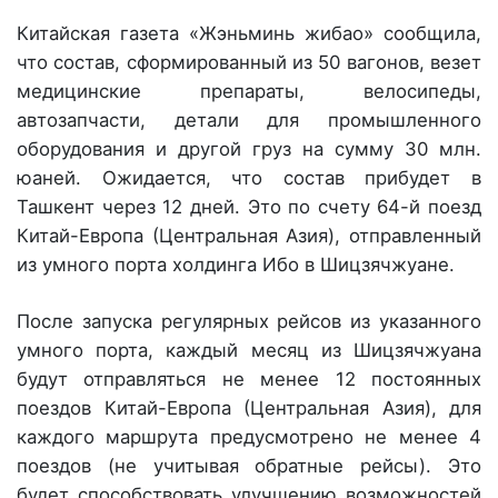
Китайская газета «Жэньминь жибао» сообщила,
что состав, сформированный из 50 вагонов, везет
медицинские препараты, велосипеды,
автозапчасти, детали для промышленного
оборудования и другой груз на сумму 30 млн.
юаней. Ожидается, что состав прибудет в
Ташкент через 12 дней. Это по счету 64-й поезд
Китай-Европа (Центральная Азия), отправленный
из умного порта холдинга Ибо в Шицзячжуане.
После запуска регулярных рейсов из указанного
умного порта, каждый месяц из Шицзячжуана
будут отправляться не менее 12 постоянных
поездов Китай-Европа (Центральная Азия), для
каждого маршрута предусмотрено не менее 4
поездов (не учитывая обратные рейсы). Это
будет способствовать улучшению возможностей