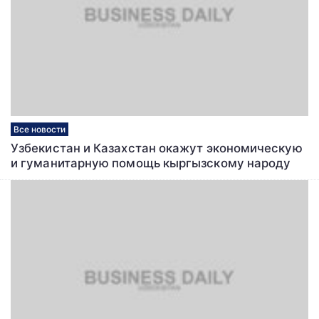
Все новости
Узбекистан и Казахстан окажут экономическую
и гуманитарную помощь кыргызскому народу