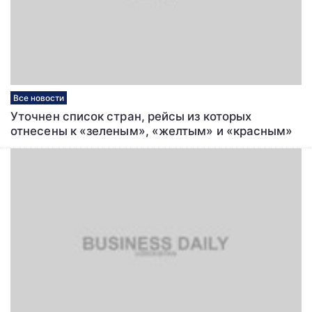
Все новости
Уточнен список стран, рейсы из которых
отнесены к «зеленым», «желтым» и «красным»