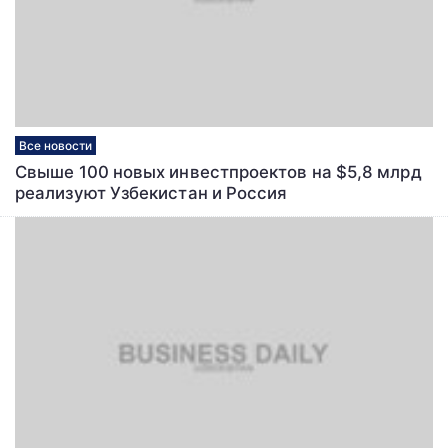
Все новости
Свыше 100 новых инвестпроектов на $5,8 млрд
реализуют Узбекистан и Россия