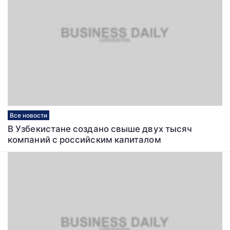
Все новости
В Узбекистане создано свыше двух тысяч
компаний с российским капиталом