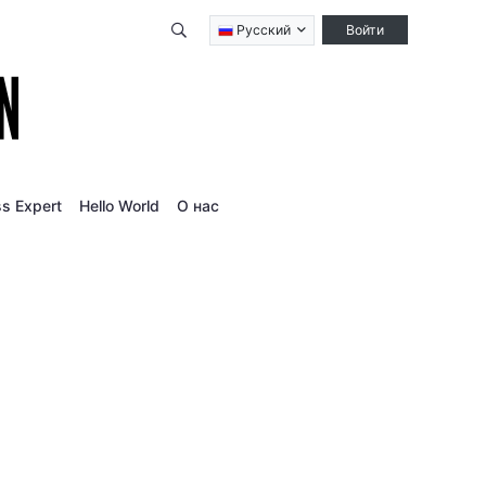
Qidirish
Русский
Войти
s Expert
Hello World
О нас