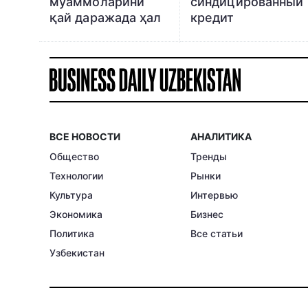
муаммоларини
синдицированный
қай даражада ҳал
кредит
эта оляпти?
ВСЕ НОВОСТИ
АНАЛИТИКА
Общество
Тренды
Технологии
Рынки
Культура
Интервью
Экономика
Бизнес
Политика
Все статьи
Узбекистан