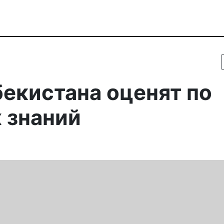
екистана оценят по
 знаний