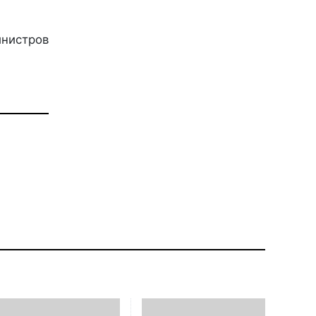
нистров