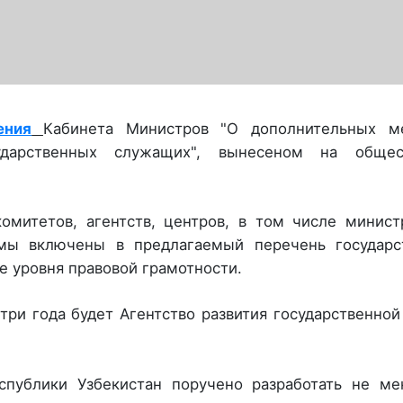
ения
Кабинета Министров "О дополнительных м
ударственных служащих", вынесеном на общес
комитетов, агентств, центров, в том числе минис
мы включены в предлагаемый перечень государс
 уровня правовой грамотности.
 три года будет Агентство развития государственно
спублики Узбекистан поручено разработать не ме