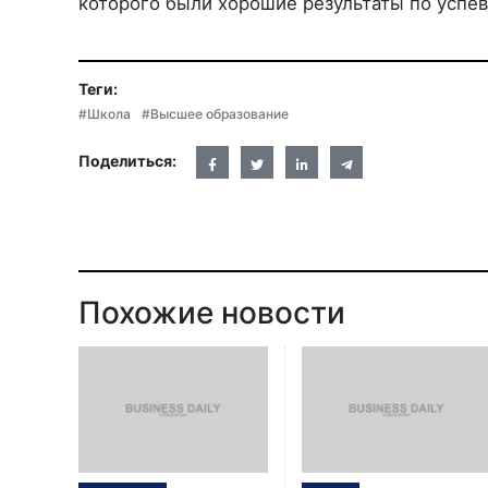
которого были хорошие результаты по успев
Теги:
#Школа
#Высшее образование
Поделиться:
Похожие новости