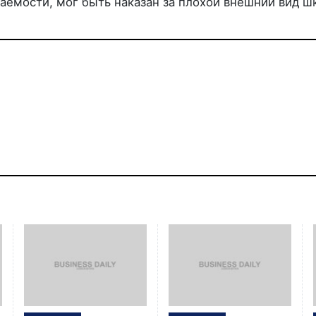
аемости, мог быть наказан за плохой внешний вид ш