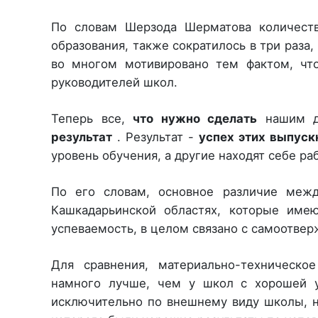
По словам Шерзода Шерматова количеств
образования, также сократилось в три раза, 
во многом мотивировано тем фактом, чт
руководителей школ.
Теперь все,
что нужно сделать
нашим д
результат
. Результат -
успех этих выпуск
уровень обучения, а другие находят себе ра
По его словам, основное различие межд
Кашкадарьинской областях, которые име
успеваемость, в целом связано с самоотве
Для сравнения, материально-техническо
намного лучше, чем у школ с хорошей у
исключительно по внешнему виду школы, на