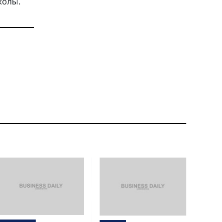
колы.