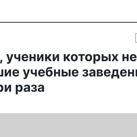
, ученики которых не
шие учебные заведен
ри раза