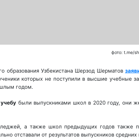
фото: t.me/s
го образования Узбекистана Шерзод Шерматов
заяв
ученики которых не поступили в высшие учебные з
ошлым годом.
 учебу
были выпускниками школ в 2020 году, они ж
лледжей, а также школ предыдущих годов также п
ильно отставали от результатов выпускников средних