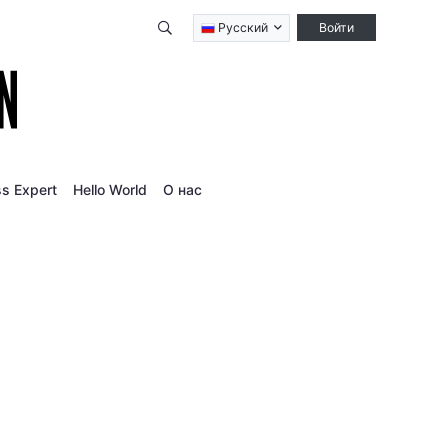
Qidirish
Русский
Войти
s Expert
Hello World
О нас