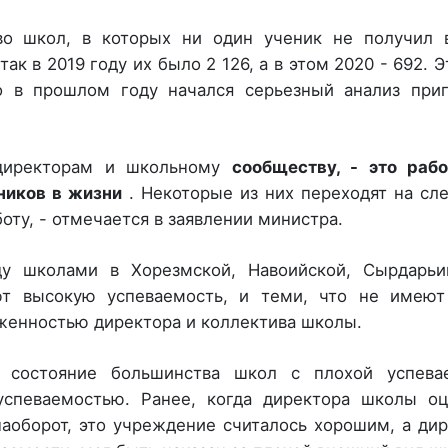
о школ, в которых ни один ученик не получил 
так в 2019 году их было 2 126, а в этом 2020 - 692. Э
о в прошлом году начался серьезный анализ приг
иректорам и школьному
сообществу, - это рабо
ников в жизни
. Некоторые из них переходят на с
боту, - отмечается в заявлении министра.
у школами в Хорезмской, Навоийской, Сырдарьи
ют высокую успеваемость, и теми, что не имеют
рженностью директора и коллектива школы.
е состояние большинства школ с плохой успева
спеваемостью. Ранее, когда директора школы оц
оборот, это учреждение считалось хорошим, а дир