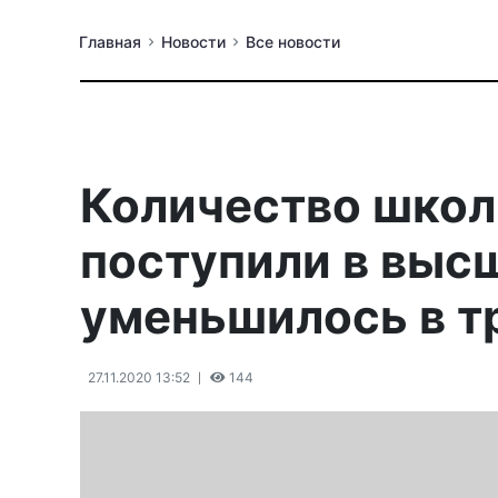
Главная
Новости
Все новости
Количество школ
поступили в выс
уменьшилось в т
27.11.2020 13:52
144