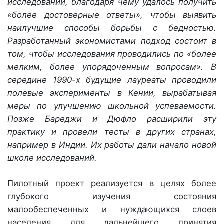
исследований, благодаря чему удалось получить
«более достоверные ответы», чтобы выявить
наилучшие способы борьбы с бедностью.
Разработанный экономистами подход состоит в
том, чтобы исследования проводились по «более
мелким, более упорядоченным вопросам». В
середине 1990-х будущие лауреаты проводили
полевые эксперименты в Кении, вырабатывая
меры по улучшению школьной успеваемости.
Позже Бареджи и Дюфло расширили эту
практику и провели тесты в других странах,
например в Индии. Их работы дали начало новой
школе исследований.
Пилотный проект реализуется в целях более
глубокого изучения состояния
малообеспеченных и нуждающихся слоев
населения для дальнейшего принятия