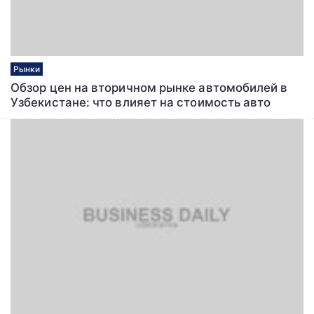
Рынки
Обзор цен на вторичном рынке автомобилей в
Узбекистане: что влияет на стоимость авто