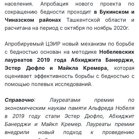
населения. Апробация нового проекта по
сокращению бедности проходит
в Букинском и
Чиназском районах
Ташкентской области и
расчитана на период с октября по ноябрь 2020г.
Апробируемый ЦЭИР новый механизм по борьбе
с бедностью основан на методике
Нобелевских
лауреатов 2019 года Абхиджита Банерджи,
Эстер Дюфло и Майкла Кремера,
которая
оценивает эффективность борьбы с бедностью с
помощью полевых исследований.
Справочно
: Лауреатами премии по
экономическим наукам памяти Альфреда Нобеля
в 2019 году стали Эстер Дюфло, Абхиджит
Банерджи и Майкл Кремер. Лауреаты премии
внедрили новый подход к проведению