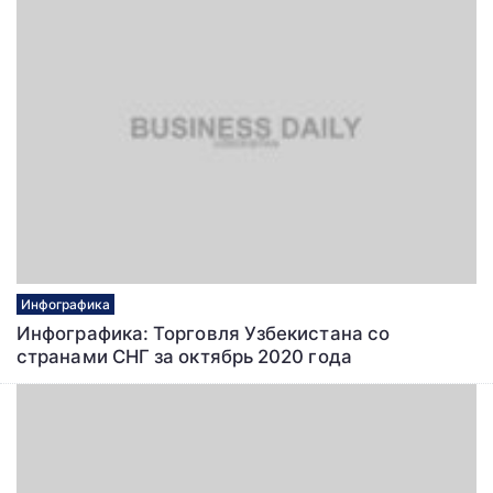
Инфографика
Инфографика: Торговля Узбекистана со
странами СНГ за октябрь 2020 года