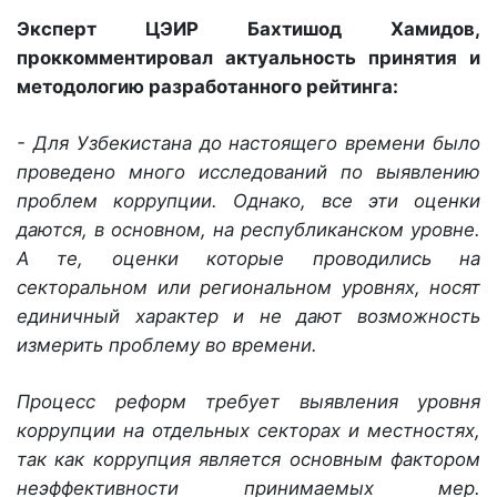
Эксперт ЦЭИР Бахтишод Хамидов,
проккомментировал актуальность принятия и
методологию разработанного рейтинга:
- Для Узбекистана до настоящего времени было
проведено много исследований по выявлению
проблем коррупции. Однако, все эти оценки
даются, в основном, на республиканском уровне.
А те, оценки которые проводились на
секторальном или региональном уровнях, носят
единичный характер и не дают возможность
измерить проблему во времени.
Процесс реформ требует выявления уровня
коррупции на отдельных секторах и местностях,
так как коррупция является основным фактором
неэффективности принимаемых мер.