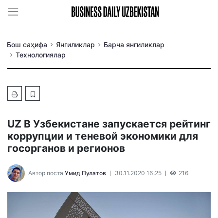
Бош саҳифа
Янгиликлар
Барча янгиликлар
Технологиялар
UZ В Узбекистане запускается рейтинг
коррупции и теневой экономики для
госорганов и регионов
Автор поста
Умид Пулатов
30.11.2020 16:25
216