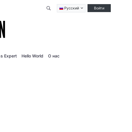
Qidirish
Русский
Войти
s Expert
Hello World
О нас