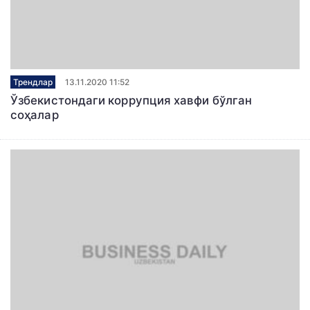
Трендлар
13.11.2020 11:52
Ўзбекистондаги коррупция хавфи бўлган
соҳалар