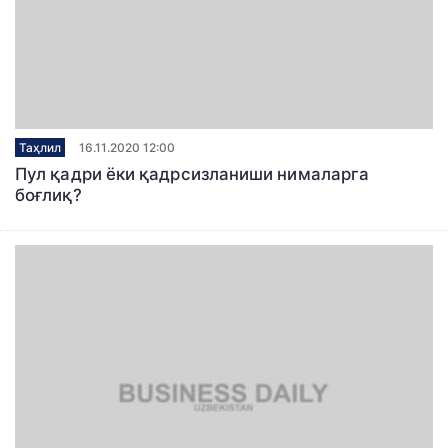
Таҳлил
16.11.2020 12:00
Пул қадри ёки қадрсизланиши нималарга
боғлиқ?