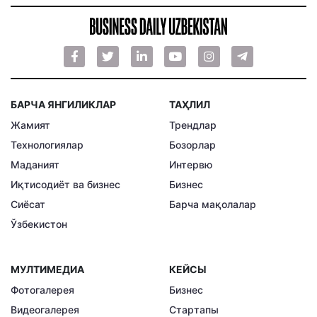
БАРЧА ЯНГИЛИКЛАР
ТАҲЛИЛ
Жамият
Трендлар
Технологиялар
Бозорлар
Маданият
Интервю
Иқтисодиёт ва бизнес
Бизнес
Сиёсат
Барча мақолалар
Ўзбекистон
МУЛТИМЕДИА
КЕЙСЫ
Фотогалерея
Бизнес
Видеогалерея
Стартапы