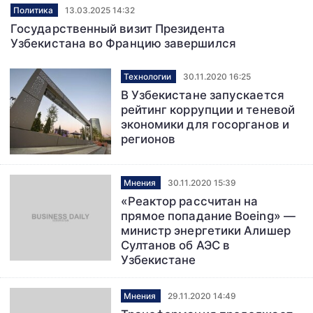
Политика
13.03.2025 14:32
Государственный визит Президента
Узбекистана во Францию завершился
Технологии
30.11.2020 16:25
В Узбекистане запускается
рейтинг коррупции и теневой
экономики для госорганов и
регионов
Мнения
30.11.2020 15:39
«Реактор рассчитан на
прямое попадание Boeing» —
министр энергетики Алишер
Султанов об АЭС в
Узбекистане
Мнения
29.11.2020 14:49