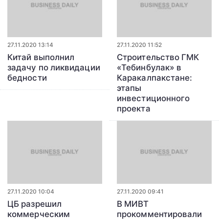
27.11.2020 13:14
27.11.2020 11:52
Китай выполнил
Строительство ГМК
задачу по ликвидации
«Тебинбулак» в
бедности
Каракалпакстане:
этапы
инвестиционного
проекта
27.11.2020 10:04
27.11.2020 09:41
ЦБ разрешил
В МИВТ
коммерческим
прокомментировали