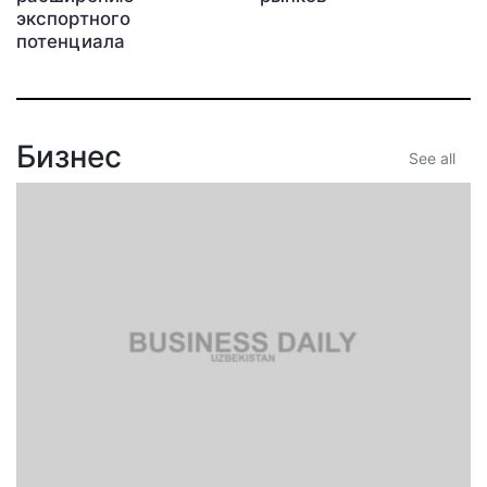
экспортного
потенциала
Бизнес
See all