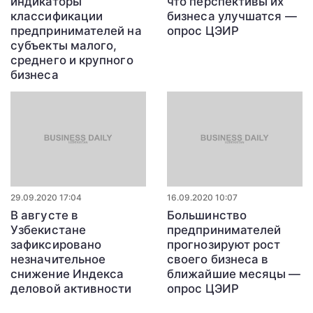
индикаторы
что перспективы их
классификации
бизнеса улучшатся —
предпринимателей на
опрос ЦЭИР
субъекты малого,
среднего и крупного
бизнеса
29.09.2020 17:04
16.09.2020 10:07
В августе в
Большинство
Узбекистане
предпринимателей
зафиксировано
прогнозируют рост
незначительное
своего бизнеса в
снижение Индекса
ближайшие месяцы —
деловой активности
опрос ЦЭИР