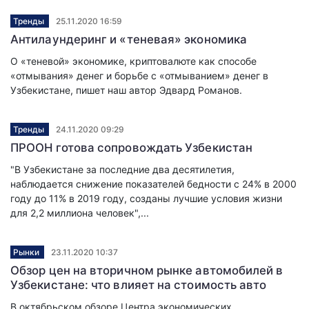
Тренды
25.11.2020 16:59
Антилаундеринг и «теневая» экономика
О «теневой» экономике, криптовалюте как способе
«отмывания» денег и борьбе с «отмыванием» денег в
Узбекистане, пишет наш автор Эдвард Романов.
Тренды
24.11.2020 09:29
ПРООН готова сопровождать Узбекистан
"В Узбекистане за последние два десятилетия,
наблюдается снижение показателей бедности с 24% в 2000
году до 11% в 2019 году, созданы лучшие условия жизни
для 2,2 миллиона человек",...
Рынки
23.11.2020 10:37
Обзор цен на вторичном рынке автомобилей в
Узбекистане: что влияет на стоимость авто
В октябрьском обзоре Центра экономических