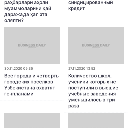
раҳбарлари аҳоли
синдицированный
муаммоларини қай
кредит
даражада ҳал эта
оляпти?
30.11.2020 09:35
27.11.2020 13:52
Все города и четверть
Количество школ,
городских поселков
ученики которых не
Узбекистана охватят
поступили в высшие
генпланами
учебные заведения
уменьшилось в три
раза