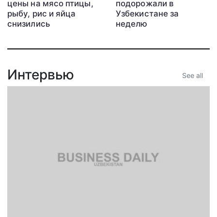
цены на мясо птицы,
подорожали в
рыбу, рис и яйца
Узбекистане за
снизились
неделю
Интервью
See all